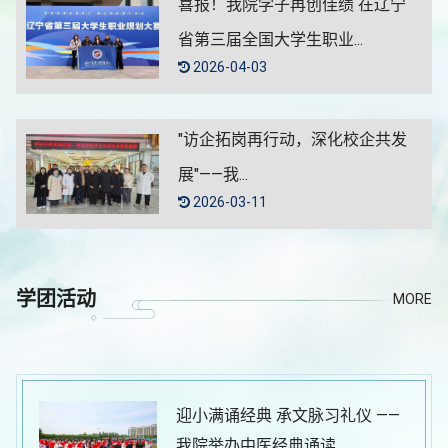
喜报！我院学子再创佳绩 在辽宁
省第三届全国大学生职业...
2026-04-03
"访企拓岗再行动，深化校企共发
展"——我...
2026-03-11
学团活动
MORE
迎小满诵经典 承文脉习礼仪 ——
我院举办中医经典诵读...