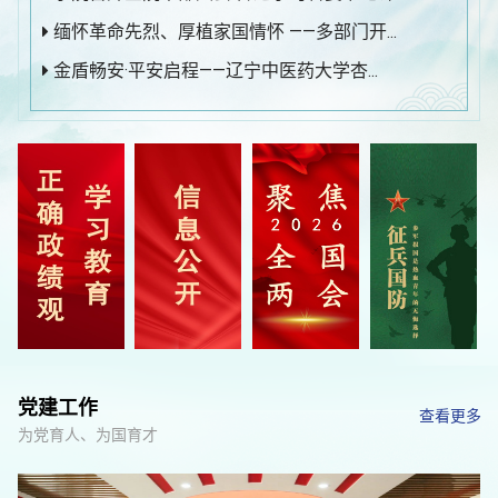
缅怀革命先烈、厚植家国情怀 ——多部门开...
金盾畅安·平安启程——辽宁中医药大学杏...
党建工作
查看更多
为党育人、为国育才