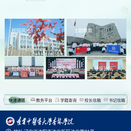
校园风光
主题教育
社会实践
文艺汇演
讲座论坛
快速通道
教务平台
学籍查询
校长信箱
书记信箱