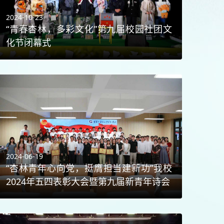
2024-10-23
“青春杏林，多彩文化”第九届校园社团文
化节闭幕式
2024-06-19
“杏林青年心向党，挺膺担当建新功”我校
2024年五四表彰大会暨第九届新青年诗会