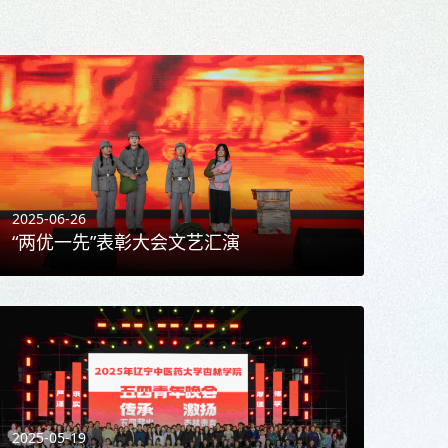
2025-06-26
“两优一先”表彰大会文艺汇演
2025-05-19