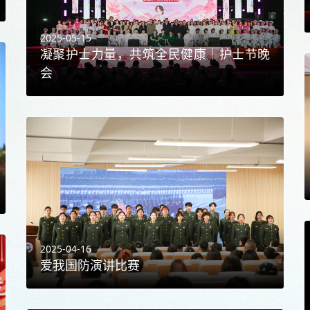
2025-05-15
凝聚护士力量，共筑全民健康｜护士节晚
会
2025-04-16
爱我国防演讲比赛