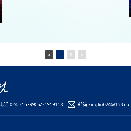
«
1
2
»
电话:024-31679905/31919118
邮箱:xinglin024@163.c