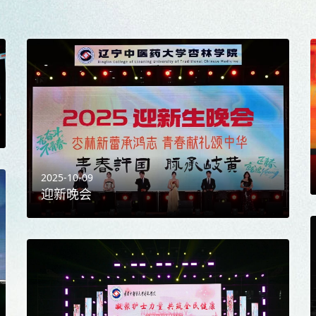
2025-10-09
迎新晚会