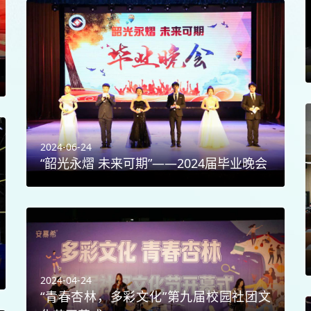
2024-06-24
“韶光永熠 未来可期”——2024届毕业晚会
2024-04-24
“青春杏林，多彩文化”第九届校园社团文