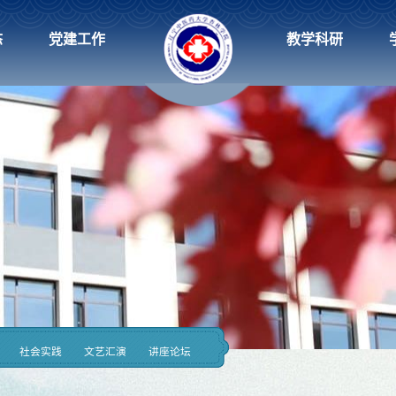
态
党建工作
教学科研
社会实践
文艺汇演
讲座论坛