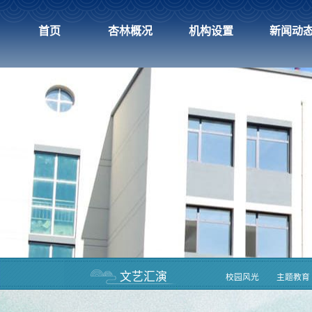
首页
杏林概况
机构设置
新闻动
文艺汇演
校园风光
主题教育