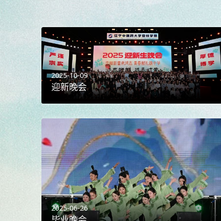
2025-10-09
迎新晚会
2025-06-26
毕业晚会