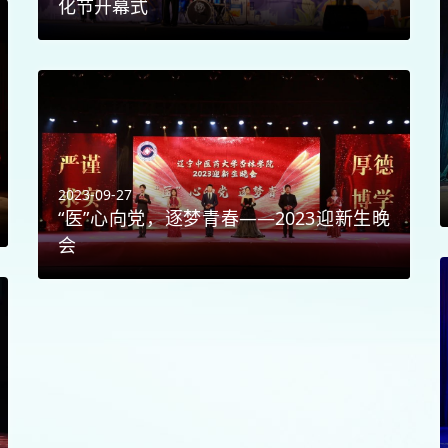
化节开幕式
2023-09-27
“医”心向党，逐梦青春——2023迎新生晚
会