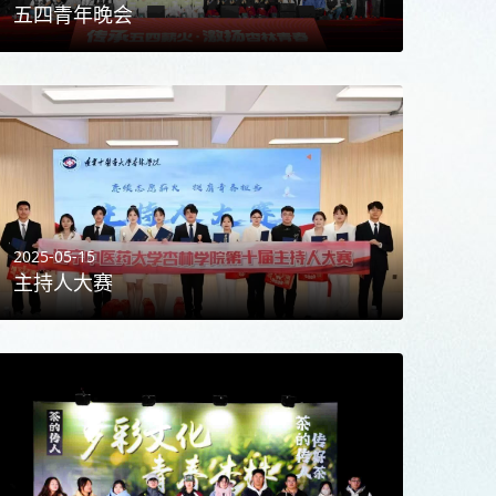
五四青年晚会
2025-05-15
主持人大赛