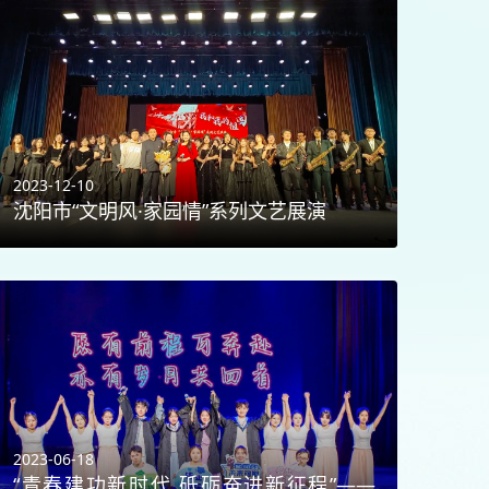
2023-12-10
沈阳市“文明风·家园情”系列文艺展演
2023-06-18
“青春建功新时代 砥砺奋进新征程”——