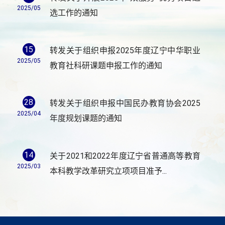
2025/05
选工作的通知
15
转发关于组织申报2025年度辽宁中华职业
2025/05
教育社科研课题申报工作的通知
28
转发关于组织申报中国民办教育协会2025
2025/04
年度规划课题的通知
14
关于2021和2022年度辽宁省普通高等教育
2025/03
本科教学改革研究立项项目准予...