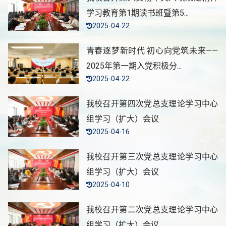
学习教育第1期读书班暨第5...
2025-04-22
青春逐梦新时代·初心向党筑未来——
2025年第一期入党积极分...
2025-04-22
我校召开第四次党总支理论学习中心
组学习（扩大）会议
2025-04-16
我校召开第三次党总支理论学习中心
组学习（扩大）会议
2025-04-10
我校召开第二次党总支理论学习中心
组学习（扩大）会议