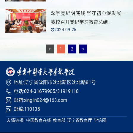
深学党纪明底线 坚守初心促发展——
我校召开党纪学习教育总结...
2024-09-25
«
1
2
»
地址:辽宁省沈阳市沈北新区沈北路81号
电话:024-31679905/31919118
邮箱:xinglin024@163.com
邮编:110135
友情链接:
中国教育在线
教育部
辽宁省教育厅
学信网