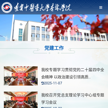
党建工作
我校专题学习贯彻党的二十届四中全
会精神 以政治建设引领高质...
2025-11-07
我校召开党总支理论学习中心组专题
学习会议