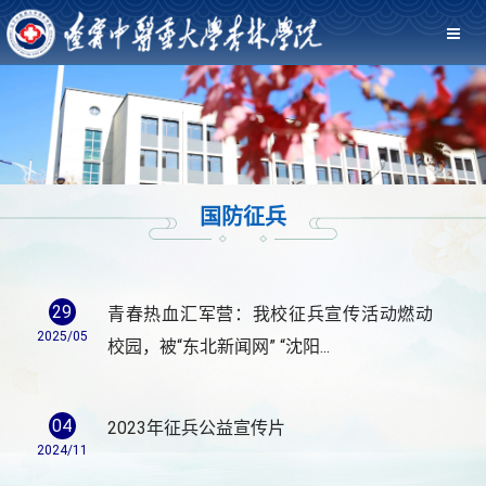
国防征兵
29
青春热血汇军营：我校征兵宣传活动燃动
2025/05
校园，被“东北新闻网” “沈阳...
04
2023年征兵公益宣传片
2024/11