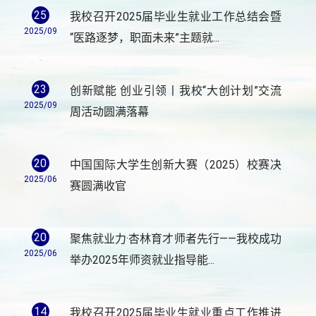
25
我校召开2025届毕业生就业工作总结会暨
2025/09
“医路逐梦，职面未来”主题就...
23
创新赋能 创业引领丨我校“大创计划”交流
2025/09
周活动圆满落幕
20
中国国际大学生创新大赛（2025）校赛决
2025/06
赛圆满收官
20
聚焦就业力·杏林育才师者先行——我校成功
2025/06
举办2025年师资就业指导能...
14
我校召开2025届毕业生就业重点工作推进