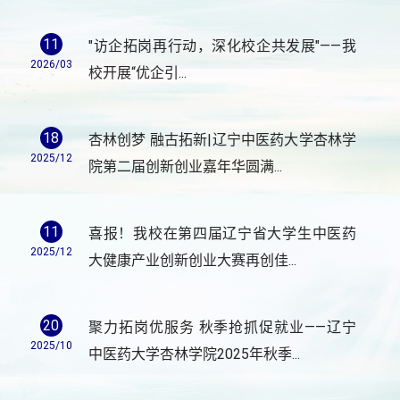
11
"访企拓岗再行动，深化校企共发展"——我
2026/03
校开展“优企引...
18
杏林创梦 融古拓新|辽宁中医药大学杏林学
2025/12
院第二届创新创业嘉年华圆满...
11
喜报！我校在第四届辽宁省大学生中医药
2025/12
大健康产业创新创业大赛再创佳...
20
聚力拓岗优服务 秋季抢抓促就业——辽宁
2025/10
中医药大学杏林学院2025年秋季...