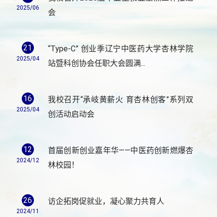
2025/06
会
21
“Type-C” 创业季辽宁中医药大学杏林学院
2025/04
站暨科创协会任职大会圆满...
16
我校召开“承岐黄薪火 育杏林创客”系列双
2025/04
创活动启动会
12
首届创新创业嘉年华——中医药创新燃爆杏
2024/12
林校园！
26
访企拓岗促就业，凝心聚力共育人
2024/11