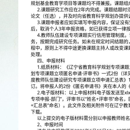
规划基金教育学项目等课题均不得兼报。课题组
2.课题研究工作应在2年内完成。课题结题
论文（任选），并及时向省教育科学规划办提供
3.课题申报者应如实填写申报内容，保证没
后，取消个人3年申报资格，如已获得立项一律
4.教师队伍建设专项课题实行信用管理制度
务，按期完成研究任务。如未在规定时间结题的
程中，原则上不得中途更换课题主持人或改变课
处理。
四、申报材料
1.纸质材料：《辽宁省教育科学规划专项课题
划专项课题立项匿名申请·评审书》一式2份（详见
度教师队伍建设研究专项课题立项申请汇总表》1
订。将申报人的2份《匿名申请书》夹在本人的
2.电子版材料：以上申报材料电子版发送至xlxyk
专项申报-部门”，评审书以“姓名+评审书”命名
+汇总表”命名）。此文件及相关附件可在辽宁教育学院官网（
下载。
以上提交的电子版材料需分别以申报教师姓名
2、申报时间