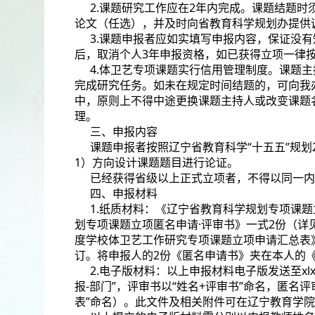
2.课题研究工作应在2年内完成。课题结题
论文（任选），并及时向省教育科学规划办提供
3.课题申报者应如实填写申报内容，保证没
后，取消个人3年申报资格，如已获得立项一律
4.体卫艺专项课题实行信用管理制度。课题
完成研究任务。如未在规定时间结题的，可向我
中，原则上不得中途更换课题主持人或改变课题
理。
三、申报内容
课题申报者按照辽宁省教育科学“十五五”规划
1）方向设计课题题目进行论证。
已经获得省级以上正式立项者，不得以同一内
四、申报材料
1.纸质材料：《辽宁省教育科学规划专项课题
划专项课题立项匿名申请·评审书》一式2份（详见
度学校体卫艺工作研究专项课题立项申请汇总表》
订。将申报人的2份《匿名申请书》夹在本人的
2.电子版材料：以上申报材料电子版发送至xlxyk
报-部门”，评审书以“姓名+评审书”命名，匿名
表”命名）。此文件及相关附件可在辽宁教育学院官网（htt