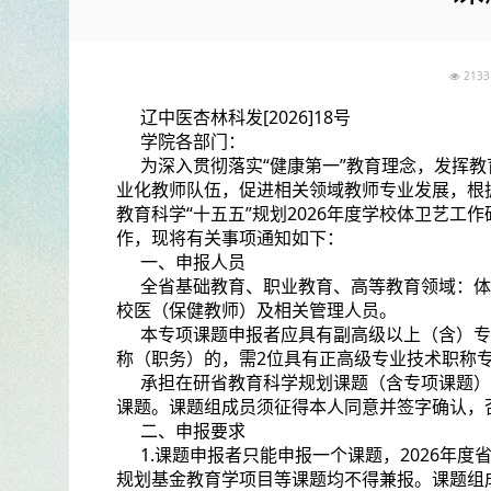
21
辽中医杏林科发[2026]18号
学院各部门：
为深入贯彻落实“健康第一”教育理念，发挥
业化教师队伍，促进相关领域教师专业发展，根
教育科学“十五五”规划2026年度学校体卫艺
作，现将有关事项通知如下：
一、申报人员
全省基础教育、职业教育、高等教育领域：体
校医（保健教师）及相关管理人员。
本专项课题申报者应具有副高级以上（含）专
称（职务）的，需2位具有正高级专业技术职称
承担在研省教育科学规划课题（含专项课题）
课题。课题组成员须征得本人同意并签字确认，
二、申报要求
1.课题申报者只能申报一个课题，2026年
规划基金教育学项目等课题均不得兼报。课题组