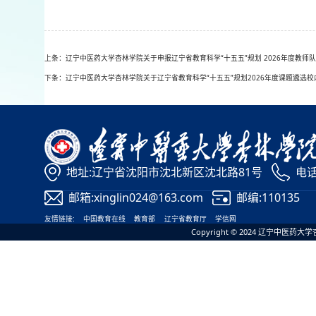
上条：辽宁中医药大学杏林学院关于申报辽宁省教育科学“十五五”规划 2026年度教师
下条：辽宁中医药大学杏林学院关于辽宁省教育科学“十五五”规划2026年度课题遴选
地址:辽宁省沈阳市沈北新区沈北路81号
电话:
邮箱:xinglin024@163.com
邮编:110135
友情链接:
中国教育在线
教育部
辽宁省教育厅
学信网
Copyright © 2024 辽宁中医