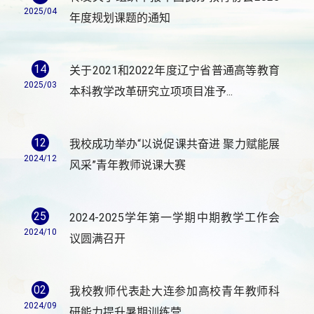
2025/04
年度规划课题的通知
14
关于2021和2022年度辽宁省普通高等教育
2025/03
本科教学改革研究立项项目准予...
12
我校成功举办“以说促课共奋进 聚力赋能展
2024/12
风采”青年教师说课大赛
25
2024-2025学年第一学期中期教学工作会
2024/10
议圆满召开
02
我校教师代表赴大连参加高校青年教师科
2024/09
研能力提升暑期训练营