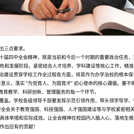
出三点要求。
十届四中全会精神，既是当前和今后一个时期的重要政治任务，
色和发展阶段，紧密结合人才培养、学科建设等核心工作，精准
治建设贯穿学校工作全过程各方面，将其作为办学治校的根本保
性意义，落实 “为党育人、为国育才” 初心使命的核心遵循。要不
入教育教学、科研创新、管理服务的每一个环节。
覆盖。学校各级领导干部要发挥示范引领作用，带头领学导学、
读，对全会关于教育强国、科技强国、人才强国建设等与学校紧密相
具体举措和实际成效。让全会精神在校园内入脑入心、落地生根
作出应有的贡献！