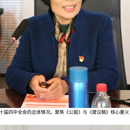
十届四中全会的总体情况。聚焦《公报》与《建议稿》核心要义