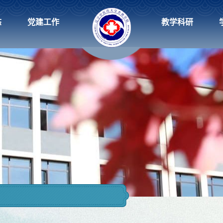
态
党建工作
教学科研