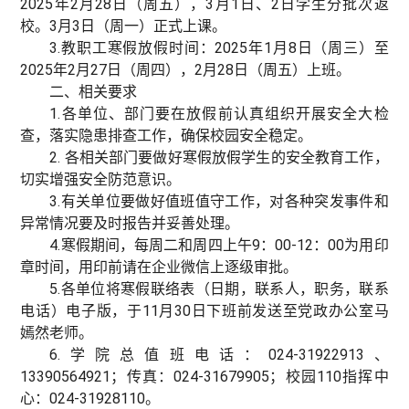
2025年2月28日（周五），3月1日、2日学生分批次返
校。3月3日（周一）正式上课。
3.教职工寒假放假时间：2025年1月8日（周三）至
2025年2月27日（周四），2月28日（周五）上班。
二、相关要求
1.各单位、部门要在放假前认真组织开展安全大检
查，落实隐患排查工作，确保校园安全稳定。
2. 各相关部门要做好寒假放假学生的安全教育工作，
切实增强安全防范意识。
3.有关单位要做好值班值守工作，对各种突发事件和
异常情况要及时报告并妥善处理。
4.寒假期间，每周二和周四上午9：00-12：00为用印
章时间，用印前请在企业微信上逐级审批。
5.各单位将寒假联络表（日期，联系人，职务，联系
电话）电子版，于11月30日下班前发送至党政办公室马
嫣然老师。
6.学院总值班电话：024-31922913、
13390564921；传真：024-31679905；校园110指挥中
心：024-31928110。