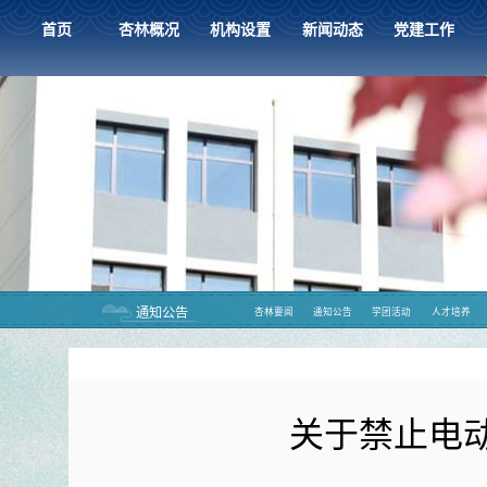
首页
杏林概况
机构设置
新闻动态
党建工作
通知公告
杏林要闻
通知公告
学团活动
人才培养
关于禁止电