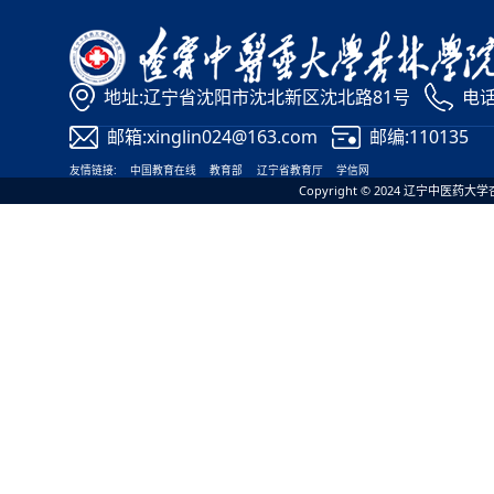
地址:辽宁省沈阳市沈北新区沈北路81号
电话:
邮箱:xinglin024@163.com
邮编:110135
友情链接:
中国教育在线
教育部
辽宁省教育厅
学信网
Copyright © 2024 辽宁中医