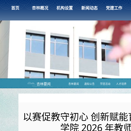
首页
杏林概况
机构设置
新闻动态
党建工作
杏林要闻
杏林要闻
通知公告
学团活动
人才培养
以赛促教守初心 创新赋能
学院 2026 