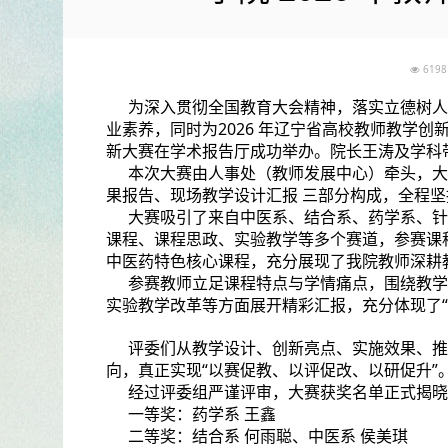
61
为深入贯彻全国教育大会精神，落实立德树人
业素养，同时为2026 年辽宁省高校教师教学创
新大赛在学术报告厅成功举办。院长王涛及学科
本次大赛由人事处（教师发展中心）牵头，大
果报告、现场教学设计汇报 三部分构成，全程
大赛吸引了来自中医系、结合系、药学系、针
课程、课程思政、实验教学等多个赛道，参赛课
中医药特色核心课程，充分展现了我院教师深耕
参赛教师立足课程特点与学情痛点，围绕教学
实验教学改革等方面展开精彩汇报，充分体现了“
评委们从教学设计、创新亮点、实施效果、推
向，真正实现“以赛促教、以评促改、以研促升”
经过评委组严谨评审，大赛获奖名单正式揭晓
一等奖：药学系 王鑫
二等奖：结合系 何雨聪、中医系 侯美琪