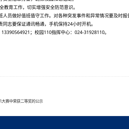
安全教育工作，切实增强安全防范意识。
值班人员做好值班值守工作。对各种突发事件和异常情况要及时报
责同志要保证通讯畅通，手机保持24小时开机。
3390564921；校园110指挥中心：024-31928110。
示大赛中荣获二等奖的公示