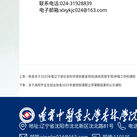
联系电话:024-31928839
电子邮箱:xlxykjc024@163.com
上条：转发关于2025年度辽宁省社会科学规划基金项目(高校思政专项)申报工作的通知
下条：关于高校毕业生就业协会2025年度规划课题立项课题结果的公示通知
地址:辽宁省沈阳市沈北新区沈北路81号
电话: