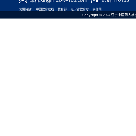
邮箱:xinglin024@163.com
邮编:110135
友情链接:
中国教育在线
教育部
辽宁省教育厅
学信网
Copyright © 2024 辽宁中医