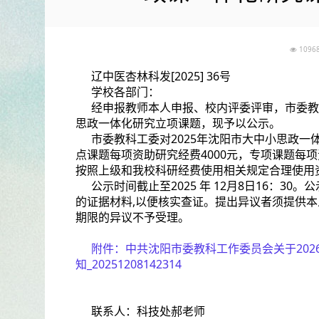
109
辽中医杏林科发[2025] 36号
学校各部门：
经申报教师本人申报、校内评委评审，市委教
思政一体化研究立项课题，现予以公示。
市委教科工委对2025年沈阳市大中小思政
点课题每项资助研究经费4000元，专项课题每
按照上级和我校科研经费使用相关规定合理使用
公示时间截止至2025 年 12月8日16：30。
的证据材料,以便核实查证。提出异议者须提供本
期限的异议不予受理。
附件：
中共沈阳市委教科工作委员会关于20
知_20251208142314
联系人：科技处郝老师