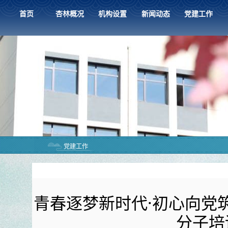
首页
杏林概况
机构设置
新闻动态
党建工作
党建工作
青春逐梦新时代·初心向党筑
分子培