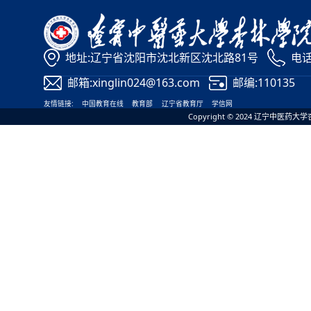
地址:辽宁省沈阳市沈北新区沈北路81号
电话:
邮箱:xinglin024@163.com
邮编:110135
友情链接:
中国教育在线
教育部
辽宁省教育厅
学信网
Copyright © 2024 辽宁中医