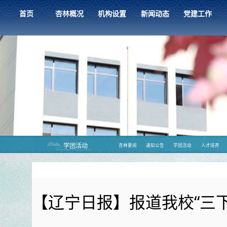
首页
杏林概况
机构设置
新闻动态
党建工作
学团活动
杏林要闻
通知公告
学团活动
人才培养
【辽宁日报】报道我校“三