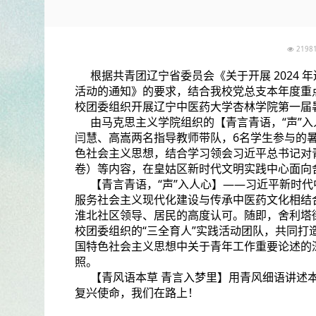
219
根据共青团辽宁省委员会《关于开展 2024
活动的通知》的要求，结合我校党总支本年度重
校团委组织开展辽宁中医药大学杏林学院第一届
由马克思主义学院组织的【青言青语，“声”
闫慧、高嵩两名指导教师带队，6名学生参与的
色社会主义思想，结合学习领会习近平总书记对
卷）等内容，在皇姑区新时代文明实践中心面向
【青言青语，“声”入人心】——习近平新时
服务社会主义现代化建设与传承中医药文化相结
淮北社区领导、居民的高度认可。随即，舍利塔
校团委组织的“三全育人”实践活动团队，共同
国特色社会主义思想中关于青年工作重要论述的
照。
【青风语本草 青言入梦里】用青风细语讲述
复兴使命，我们在路上！