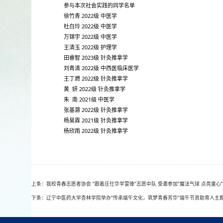
参与本次社会实践的同学名单
徐竹青 2022级 中医学
杜白玲 2022级 中医学
万锦宇 2022级 中医学
王清玉 2022级 护理学
田睿智 2023级 针灸推拿学
刘青清 2022级 中西医临床医学
王丁燃 2022级 针灸推拿学
黄 妍 2022级 针灸推拿学
朱 南 2021级 中医学
张基灏 2022级 针灸推拿学
杨昊霖 2021级 针灸推拿学
杨欣雨 2022级 针灸推拿学
上条：我校青春志愿者协会 “跟着庄仕华学雷锋”志愿中队 受邀参加“魔法气球 点亮童心
下条：辽宁中医药大学杏林学院举办“传承端午文化，筑梦青春芳华”端午节资助育人主