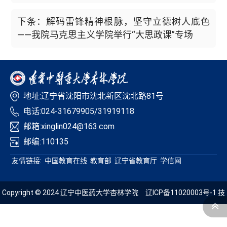
下条：解码雷锋精神根脉，坚守立德树人底色
——我院马克思主义学院举行“大思政课”专场
地址:辽宁省沈阳市沈北新区沈北路81号
电话:024-31679905/31919118
邮箱:xinglin024@163.com
邮编:110135
友情链接:
中国教育在线
教育部
辽宁省教育厅
学信网
Copyright © 2024 辽宁中医药大学杏林学院
辽ICP备11020003号-1
技
术支持：青葱科技