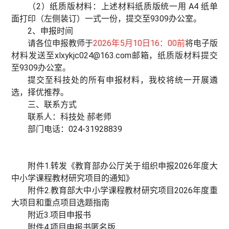
（2）纸质版材料：上述材料纸质版统一用 A4 纸单
面打印（左侧装订）一式一份，提交至9309办公室。
2、申报时间
请各位申报教师于
2026年5月10日16：00前
将电子版
材料发送至xlxykjc024@163.com邮箱，纸质版材料提交
至9309办公室。
提交至科技处的所有申报材料，我校将统一开展遴
选，择优推荐。
三、联系方式
联系人：科技处 郝老师
部门电话：024-31928839
附件1.转发《教育部办公厅关于组织申报2026年度大
中小学课程教材研究项目的通知》
附件2.教育部大中小学课程教材研究项目2026年度重
大项目和重点项目选题指南
附近3.项目申报书
附件4.项目申报书匿名版