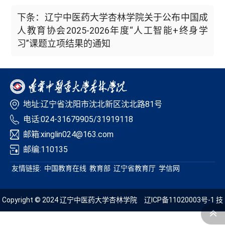
下条：辽宁中医药大学杏林学院关于公布中国成
人教育协会2025-2026年度“人工智能+终身学
习”课题立项结果的通知
地址:辽宁省沈阳市沈北新区沈北路81号
电话:024-31679905/31919118
邮箱:xinglin024@163.com
邮编:110135
友情链接:
中国教育在线
教育部
辽宁省教育厅
学信网
Copyright © 2024 辽宁中医药大学杏林学院
辽ICP备11020003号-1
技
术支持：青葱科技