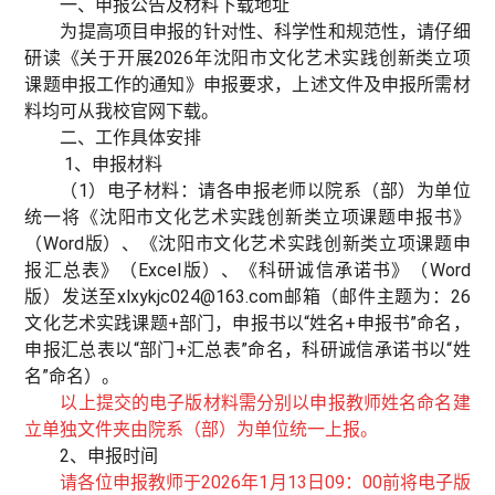
一、申报公告及材料下载地址
为提高项目申报的针对性、科学性和规范性，请仔细
研读《关于开展2026年沈阳市文化艺术实践创新类立项
课题申报工作的通知》申报要求，上述文件及申报所需材
料均可从我校官网下载。
二、工作具体安排
1、申报材料
（1）电子材料：请各申报老师以院系（部）为单位
统一将《沈阳市文化艺术实践创新类立项课题申报书》
（Word版）、《沈阳市文化艺术实践创新类立项课题申
报汇总表》（Excel版）、《科研诚信承诺书》（Word
版）发送至xlxykjc024@163.com邮箱（邮件主题为：26
文化艺术实践课题+部门，申报书以“姓名+申报书”命名，
申报汇总表以“部门+汇总表”命名，科研诚信承诺书以“姓
名”命名）。
以上提交的电子版材料需分别以申报教师姓名命名建
立单独文件夹由院系（部）为单位统一上报。
2、申报时间
请各位申报教师于2026年1月13日09：00前将电子版