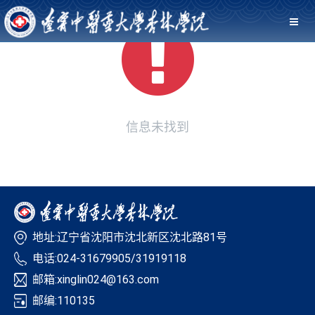
信息未找到
地址:辽宁省沈阳市沈北新区沈北路81号
电话:024-31679905/31919118
邮箱:xinglin024@163.com
邮编:110135