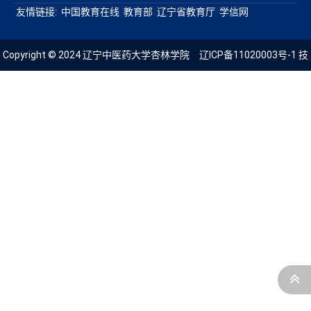
友情链接:
中国教育在线
教育部
辽宁省教育厅
学信网
Copyright © 2024 辽宁中医药大学杏林学院
辽ICP备11020003号-1
技
术支持：青葱科技